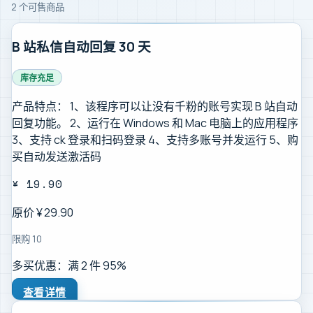
2
个可售商品
B 站私信自动回复 30 天
库存充足
产品特点： 1、该程序可以让没有千粉的账号实现 B 站自动
回复功能。 2、运行在 Windows 和 Mac 电脑上的应用程序
3、支持 ck 登录和扫码登录 4、支持多账号并发运行 5、购
买自动发送激活码
¥
19.90
原价 ¥
29.90
限购
10
多买优惠：满
2
件
95
%
查看详情