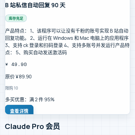
B 站私信自动回复 90 天
库存充足
产品特点： 1、该程序可以让没有千粉的账号实现 B 站自动
回复功能。 2、运行在 Windows 和 Mac 电脑上的应用程序
3、支持 ck 登录和扫码登录 4、支持多账号并发运行产品特
点： 5、购买自动发送激活码
¥
49.90
原价 ¥
89.90
限购
10
多买优惠：满
2
件
95
%
查看详情
Claude Pro 会员