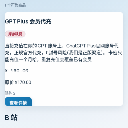
1
个可售商品
GPT Plus 会员代充
库存缺货
直接充值在你的 GPT 账号上，ChatGPT Plus官网账号代
充，正规官方代充，0封号风险(我们是正版渠道)。 卡密只
能充值一个月哈，重复充值会覆盖已有会员
¥
160.00
原价 ¥
170.00
限购
2
查看详情
B 站