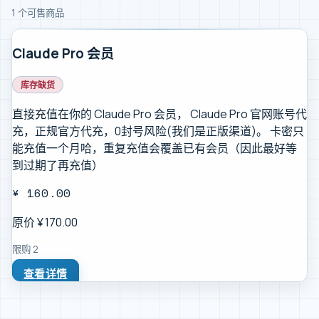
1
个可售商品
Claude Pro 会员
库存缺货
直接充值在你的 Claude Pro 会员， Claude Pro 官网账号代
充，正规官方代充，0封号风险(我们是正版渠道)。 卡密只
能充值一个月哈，重复充值会覆盖已有会员（因此最好等
到过期了再充值）
¥
160.00
原价 ¥
170.00
限购
2
查看详情