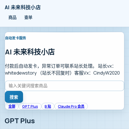
AI 未来科技小店
商品
查单
自动发卡服务
AI 未来科技小店
付款后自动发卡，异常订单可联系站长处理。 站长vx：
whitedewstory （站长不回复时）客服Vx：CindyW2020
搜索
全部
GPT Plus
B 站
Claude Pro 会员
GPT Plus